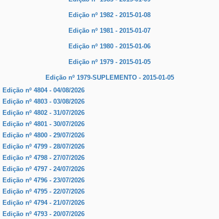
Edição nº 1982 - 2015-01-08
Edição nº 1981 - 2015-01-07
Edição nº 1980 - 2015-01-06
Edição nº 1979 - 2015-01-05
Edição nº 1979-SUPLEMENTO - 2015-01-05
Edição nº
4804 - 04/08/2026
Edição nº
4803 - 03/08/2026
Edição nº
4802 - 31/07/2026
Edição nº
4801 - 30/07/2026
Edição nº
4800 - 29/07/2026
Edição nº
4799 - 28/07/2026
Edição nº
4798 - 27/07/2026
Edição nº
4797 - 24/07/2026
Edição nº
4796 - 23/07/2026
Edição nº
4795 - 22/07/2026
Edição nº
4794 - 21/07/2026
Edição nº
4793 - 20/07/2026