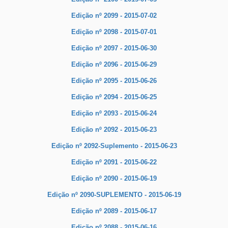
Edição nº 2099 - 2015-07-02
Edição nº 2098 - 2015-07-01
Edição nº 2097 - 2015-06-30
Edição nº 2096 - 2015-06-29
Edição nº 2095 - 2015-06-26
Edição nº 2094 - 2015-06-25
Edição nº 2093 - 2015-06-24
Edição nº 2092 - 2015-06-23
Edição nº 2092-Suplemento - 2015-06-23
Edição nº 2091 - 2015-06-22
Edição nº 2090 - 2015-06-19
Edição nº 2090-SUPLEMENTO - 2015-06-19
Edição nº 2089 - 2015-06-17
Edição nº 2088 - 2015-06-16